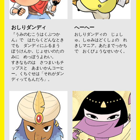
おしりダンディ
へーへー
『うみのむこうはくぶつか
おしりダンディの じょし
ん』で はたらくどんなとき
ゅ。しゅみはどくしょの れ
でも ダンディにふるまう
きしマニア。あたまでっかち
ぼうけんか。じょせいのたの
で おくびょうなせいかく。
みに めっぽうよわい。
すきなものは さつまいもチ
ップスと あまいかんコーヒ
ー。くちぐせは「それがダン
ディってもんだろ」。