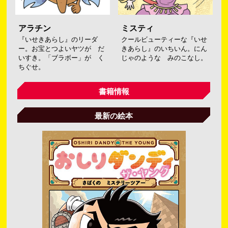
アラチン
ミスティ
『いせきあらし』のリーダ
クールビューティーな『いせ
ー。お宝とつよいヤツが だ
きあらし』のいちいん。にん
いすき。「ブラボー」が く
じゃのような みのこなし。
ちぐせ。
書籍情報
最新の絵本