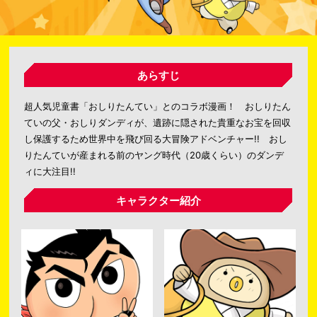
あらすじ
超人気児童書「おしりたんてい」とのコラボ漫画！ おしりたん
ていの父・おしりダンディが、遺跡に隠された貴重なお宝を回収
し保護するため世界中を飛び回る大冒険アドベンチャー!! おし
りたんていが産まれる前のヤング時代（20歳くらい）のダンデ
ィに大注目!!
キャラクター紹介