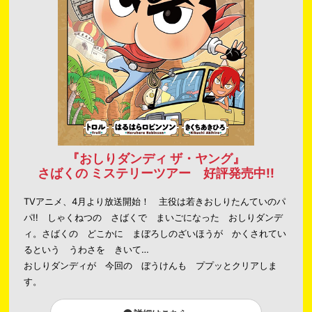
『おしりダンディ ザ・ヤング』
さばくの ミステリーツアー 好評発売中!!
TVアニメ、4月より放送開始！ 主役は若きおしりたんていのパ
パ!! しゃくねつの さばくで まいごになった おしりダンデ
ィ。さばくの どこかに まぼろしのざいほうが かくされてい
るという うわさを きいて…
おしりダンディが 今回の ぼうけんも ププッとクリアしま
す。