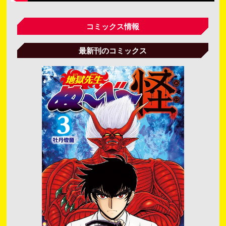
コミックス情報
最新刊のコミックス